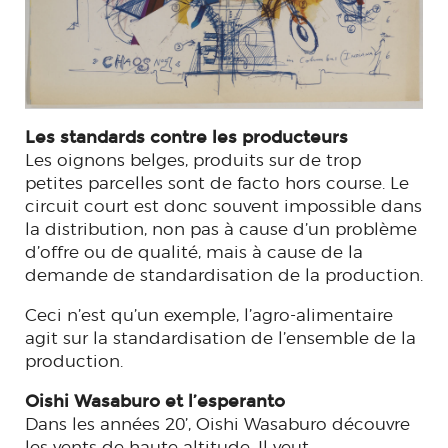
Les standards contre les producteurs
Les oignons belges, produits sur de trop
petites parcelles sont de facto hors course. Le
circuit court est donc souvent impossible dans
la distribution, non pas à cause d’un problème
d’offre ou de qualité, mais à cause de la
demande de standardisation de la production.
Ceci n’est qu’un exemple, l’agro-alimentaire
agit sur la standardisation de l’ensemble de la
production.
Oishi Wasaburo et l’esperanto
Dans les années 20’, Oishi Wasaburo découvre
les vents de haute altitude. Il veut