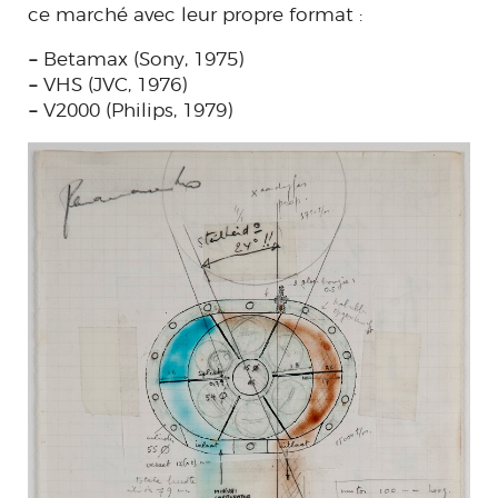
ce marché avec leur propre format :
–
Betamax (Sony, 1975)
–
VHS (JVC, 1976)
–
V2000 (Philips, 1979)