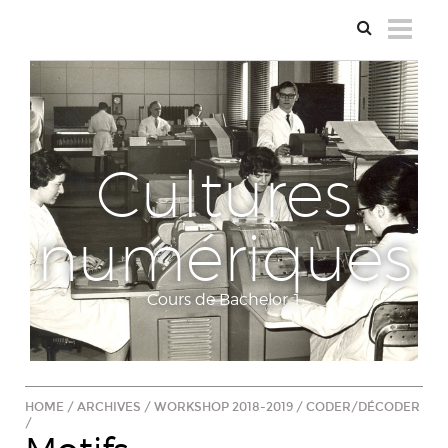
Cultures
numériques
Cours de Bachelor 1
HOME
/
ARCHIVES
/
WORKSHOP 2018-2019
/
CODER/DÉCODER
/