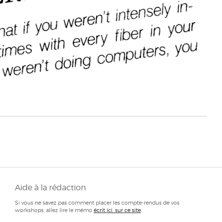
Aide à la rédaction
Si vous ne savez pas comment placer les compte-rendus de vos
workshops, allez lire le mémo
écrit ici, sur ce site
.