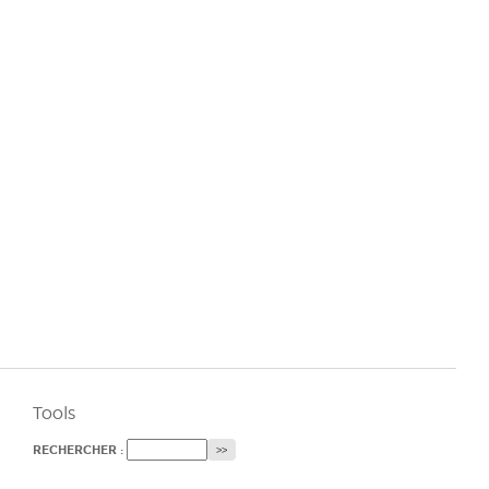
Tools
RECHERCHER :