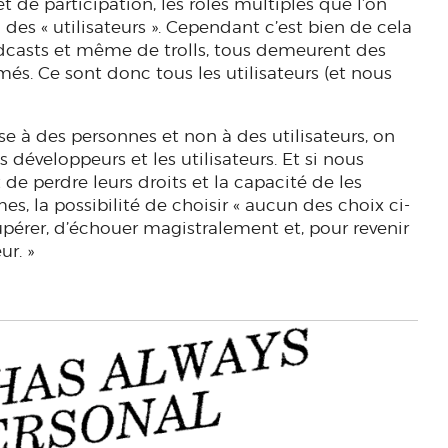
 de participation, les rôles multiples que l’on
des « utilisateurs ». Cependant c’est bien de cela
 podcasts et même de trolls, tous demeurent des
és. Ce sont donc tous les utilisateurs (et nous
se à des personnes et non à des utilisateurs, on
s développeurs et les utilisateurs. Et si nous
t de perdre leurs droits et la capacité de les
s, la possibilité de choisir « aucun des choix ci-
écupérer, d’échouer magistralement et, pour revenir
ur. »