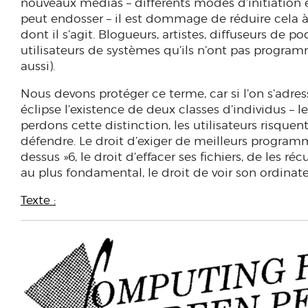
nouveaux médias – différents modes d’initiation et
peut endosser – il est dommage de réduire cela à 
dont il s’agit. Blogueurs, artistes, diffuseurs de
utilisateurs de systèmes qu’ils n’ont pas programm
aussi).
Nous devons protéger ce terme, car si l’on s’adres
éclipse l’existence de deux classes d’individus – le
perdons cette distinction, les utilisateurs risquen
défendre. Le droit d’exiger de meilleurs programme
dessus »6, le droit d’effacer ses fichiers, de les r
au plus fondamental, le droit de voir son ordinate
Texte :