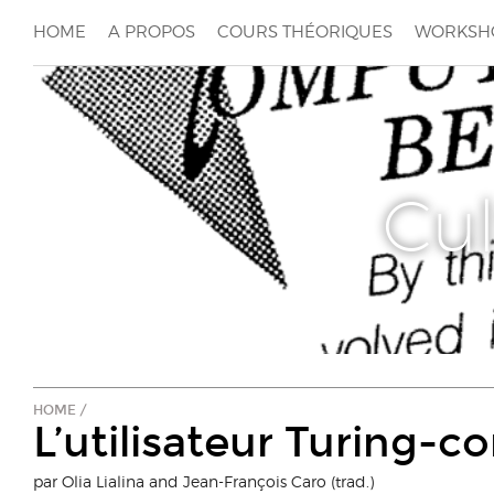
HOME
A PROPOS
COURS THÉORIQUES
WORKSH
Cu
HOME
/
L’utilisateur Turing-c
par Olia Lialina and Jean-François Caro (trad.)