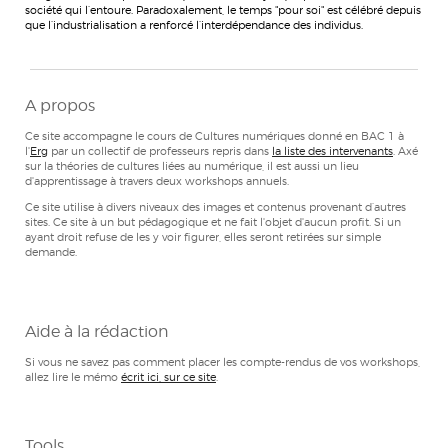
société qui l’entoure. Paradoxalement, le temps "pour soi" est célébré depuis
que l’industrialisation a renforcé l’interdépendance des individus.
A propos
Ce site accompagne le cours de Cultures numériques donné en BAC 1 à
l'
Erg
par un collectif de professeurs repris dans
la liste des intervenants
. Axé
sur la théories de cultures liées au numérique, il est aussi un lieu
d'apprentissage à travers deux workshops annuels.
Ce site utilise à divers niveaux des images et contenus provenant d’autres
sites. Ce site à un but pédagogique et ne fait l'objet d'aucun profit. Si un
ayant droit refuse de les y voir figurer, elles seront retirées sur simple
demande.
Aide à la rédaction
Si vous ne savez pas comment placer les compte-rendus de vos workshops,
allez lire le mémo
écrit ici, sur ce site
.
Tools