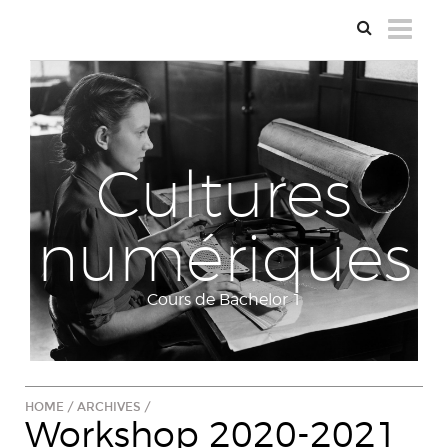
Cultures
numériques
Cours de Bachelor 1
HOME
/
ARCHIVES
/
Workshop 2020-2021