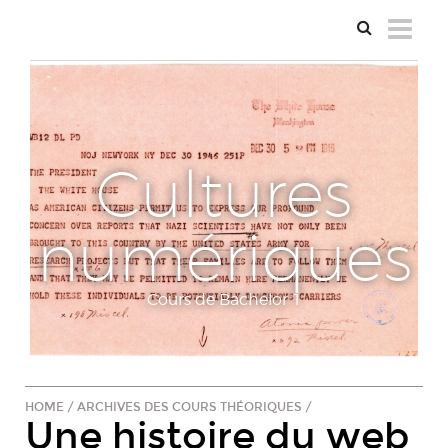
Cultures
numériques
Cours de Bachelor 1
HOME
/
ARCHIVES DES COURS THÉORIQUES
/
Une histoire du web