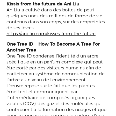
Kissis from the future de Ani Liu
An Liu a cultivé dans des boites de petri
quelques unes des millions de forme de vie
contenus dans son corps, sur des empreintes
de ses lèvres.
https://ani-liu.com/kisses-from-the-future
One Tree ID − How To Become A Tree For
Another Tree
One Tree ID condense l’identité d’un arbre
spécifique en un parfum complexe qui peut
être porté par des visiteurs humains afin de
participer au système de communication de
l’arbre au niveau de l’environnement.
L’œuvre repose sur le fait que les plantes
émettent et communiquent par
l’intermédiaire de composés organiques
volatils (COV), des gaz et des molécules qui
contribuent à la formation des nuages et que
nous reconnaissons comme le parfum d’une