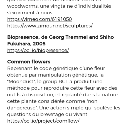
woodworms, une vingtaine d’individualités
s’expriment à nous.
https://vimeo.com/6191050
https://www.zimoun.net/sculptures/
Biopresence, de Georg Tremmel and Shiho
Fukuhara, 2005
https://bcl.io/biopresence/
Common flowers
Reprenant le code génétique d’une fleur
obtenue par manipulation génétique, la
"Moondust", le group BCL a produit une
méthode pour reproduire cette fleur avec des
outils à disposition, et replanté dans la nature
cette plante considérée comme "non
dangereuse". Une action simple qui soulève les
questions du brevetage du vivant.
https://bcl.io/project/comflow/