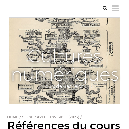
Cultures
numériques
Cours de Bachelor 1
HOME
/
SIGNER AVEC L’INVISIBLE (2023)
/
Références du cours