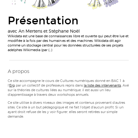
Présentation
avec An Mertens et Stéphane Noël
Wikidata est une base de connaissances libre et ouverte qui peut être lue et
modifiée à la fois par des humain.es et des machines. Wikidata dit agir
comme un stockage central pour les données structurées de ses projets
adelphes Wikimedia (par (…)
A propos
Ce site accompagne le cours de Cultures numériques donné en BAC 1 à
l'
Erg
par un collectif de professeurs repris dans
la liste des intervenants
. Axé
sur la théories de cultures liées au numérique, il est aussi un lieu
d'apprentissage à travers deux workshops annuels.
Ce site utilise à divers niveaux des images et contenus provenant d’autres
sites. Ce site à un but pédagogique et ne fait l'objet d'aucun profit. Si un
ayant droit refuse de les y voir figurer, elles seront retirées sur simple
demande.