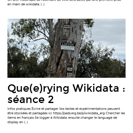
en main de wikidata. (…)
Que(e)rying Wikidata :
séance 2
Infos pratiques Écrire et partager Vos textes et expérimentations peuvent
être stockées et partagées ici https://pads.erg.be/p/wikidata_erg Chercher les
items en français Se logger à Wikidata, ensuite changer le language de
display en (…)